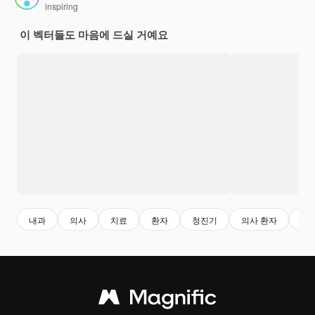
inspiring
이 벡터들도 마음에 드실 거예요
내과
의사
치료
환자
청진기
의사 환자
의