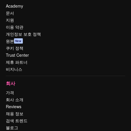
Academy
문서
지원
이용 약관
개인정보 보호 정책
원본
New
쿠키 정책
Trust Center
제휴 파트너
비지니스
회사
가격
회사 소개
Reviews
채용 정보
검색 트렌드
블로그