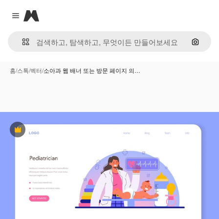
Magnific
Close menu
이미지
홈
/
스톡
/
벡터
/
소아과 웹 배너 또는 방문 페이지 의…
프리미엄