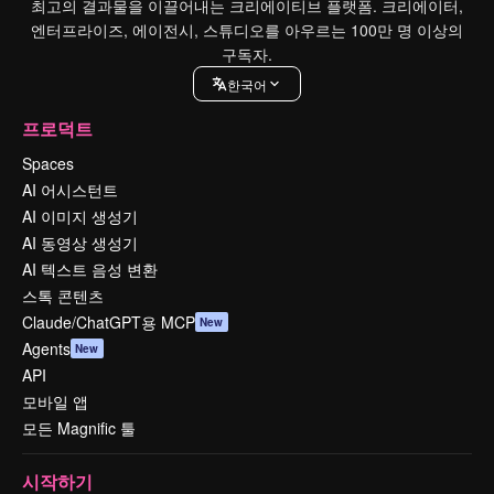
최고의 결과물을 이끌어내는 크리에이티브 플랫폼. 크리에이터,
엔터프라이즈, 에이전시, 스튜디오를 아우르는 100만 명 이상의
구독자.
한국어
프로덕트
Spaces
AI 어시스턴트
AI 이미지 생성기
AI 동영상 생성기
AI 텍스트 음성 변환
스톡 콘텐츠
Claude/ChatGPT용 MCP
New
Agents
New
API
모바일 앱
모든 Magnific 툴
시작하기