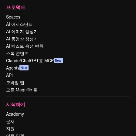
프로덕트
Spaces
AI 어시스턴트
AI 이미지 생성기
AI 동영상 생성기
AI 텍스트 음성 변환
스톡 콘텐츠
Claude/ChatGPT용 MCP
New
Agents
New
API
모바일 앱
모든 Magnific 툴
시작하기
Academy
문서
지원
이용 약관