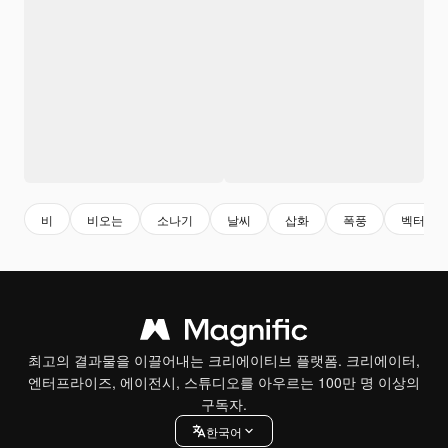
비
비오는
소나기
날씨
삽화
폭풍
벡터
최고의 결과물을 이끌어내는 크리에이티브 플랫폼. 크리에이터,
엔터프라이즈, 에이전시, 스튜디오를 아우르는 100만 명 이상의
구독자.
한국어