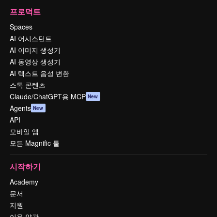
프로덕트
Spaces
AI 어시스턴트
AI 이미지 생성기
AI 동영상 생성기
AI 텍스트 음성 변환
스톡 콘텐츠
Claude/ChatGPT용 MCP
New
Agents
New
API
모바일 앱
모든 Magnific 툴
시작하기
Academy
문서
지원
이용 약관