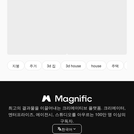
지붕
주거
3d 집
3d house
house
주택
집
최고의 결과물을 이끌어내는 크리에이티브 플랫폼. 크리에이터,
엔터프라이즈, 에이전시, 스튜디오를 아우르는 100만 명 이상의
구독자.
한국어