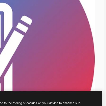
ee to the storing of cookies on your device to enhance site