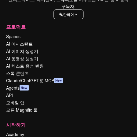
구독자.
한국어
프로덕트
Spaces
AI 어시스턴트
AI 이미지 생성기
AI 동영상 생성기
AI 텍스트 음성 변환
스톡 콘텐츠
Claude/ChatGPT용 MCP
New
Agents
New
API
모바일 앱
모든 Magnific 툴
시작하기
Academy