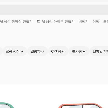
AI 생성 동영상 만들기
AI 생성 아이콘 만들기
비행기
여행
도
AI 생성
방향
색상
사람
파일 유