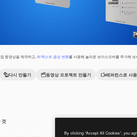
직접 동영상을 제작하고,
AI 텍스트 음성 변환
를 사용해 놀라운 보이스오버를 추가해 보
다시 만들기
동영상 프로젝트 만들기
레퍼런스로 사
 것
Premium
Premium
By clicking “Accept All Cookies”, you agr