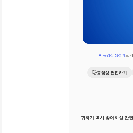
AI 동영상 생성기
로 
동영상 편집하기
귀하가 역시 좋아하실 만한
Premium
Premium