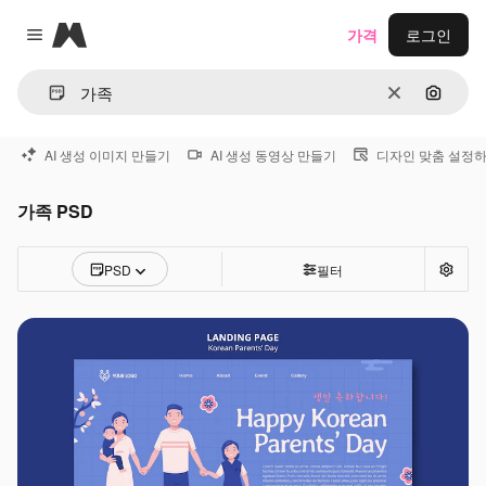
Magnific
가격
로그인
Close menu
지우기
이미지
AI 생성 이미지 만들기
AI 생성 동영상 만들기
디자인 맞춤 설정
가족 PSD
PSD
필터