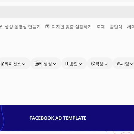
AI 생성 동영상 만들기
디자인 맞춤 설정하기
축제
졸업식
세
라이선스
AI 생성
방향
색상
사람