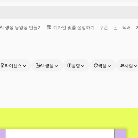
AI 생성 동영상 만들기
디자인 맞춤 설정하기
쿠폰
돈
택배
라이선스
AI 생성
방향
색상
사람