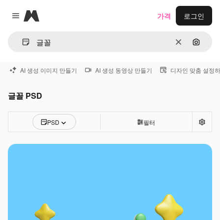
Magnific
가격
로그인
Close menu
지우기
이미지
AI 생성 이미지 만들기
AI 생성 동영상 만들기
디자인 맞춤 설정
글꼴 PSD
PSD
필터