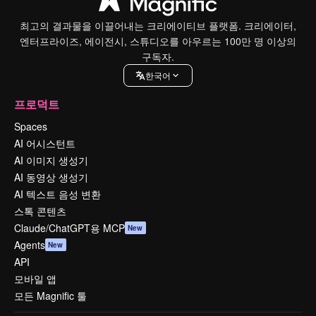
최고의 결과물을 이끌어내는 크리에이티브 플랫폼. 크리에이터,
엔터프라이즈, 에이전시, 스튜디오를 아우르는 100만 명 이상의
구독자.
한국어
프로덕트
Spaces
AI 어시스턴트
AI 이미지 생성기
AI 동영상 생성기
AI 텍스트 음성 변환
스톡 콘텐츠
Claude/ChatGPT용 MCP
New
Agents
New
API
모바일 앱
모든 Magnific 툴