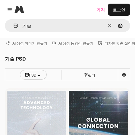
Magnific
가격
로그인
Close menu
지우기
이미지
AI 생성 이미지 만들기
AI 생성 동영상 만들기
디자인 맞춤 설정
기술 PSD
PSD
필터