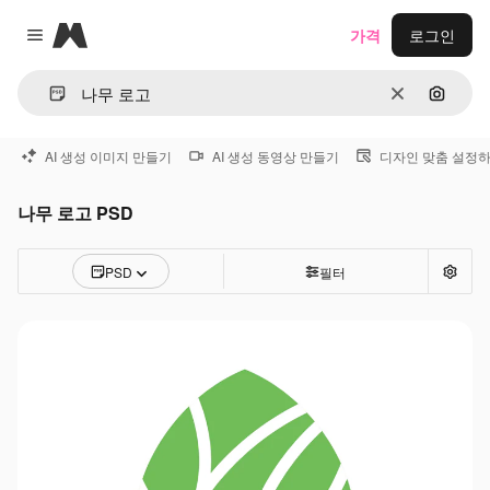
Magnific
가격
로그인
Close menu
지우기
이미지
AI 생성 이미지 만들기
AI 생성 동영상 만들기
디자인 맞춤 설정
나무 로고 PSD
PSD
필터