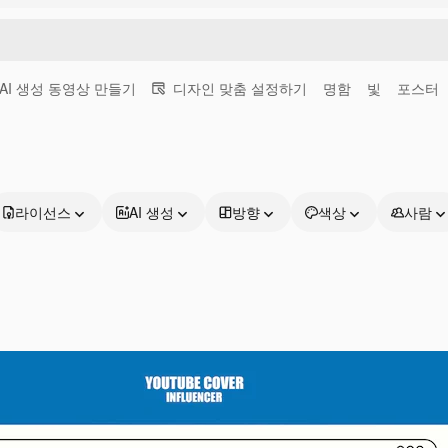
AI 생성 동영상 만들기
디자인 맞춤 설정하기
명함
빛
포스터
라이선스
AI 생성
방향
색상
사람