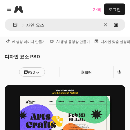
Magnific
가격
로그인
Close menu
지우기
이미지
AI 생성 이미지 만들기
AI 생성 동영상 만들기
디자인 맞춤 설정
디자인 요소 PSD
PSD
필터