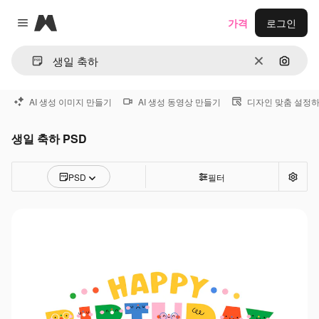
Magnific
가격
로그인
Close menu
지우기
이미지
AI 생성 이미지 만들기
AI 생성 동영상 만들기
디자인 맞춤 설정
생일 축하 PSD
PSD
필터