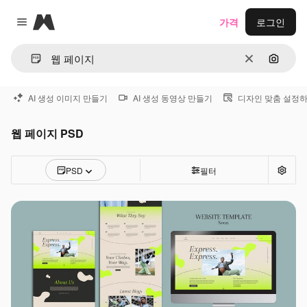
Magnific
가격
로그인
Close menu
지우기
이미지
AI 생성 이미지 만들기
AI 생성 동영상 만들기
디자인 맞춤 설정
웹 페이지 PSD
PSD
필터