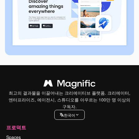
최고의 결과물을 이끌어내는 크리에이티브 플랫폼. 크리에이터,
엔터프라이즈, 에이전시, 스튜디오를 아우르는 100만 명 이상의
구독자.
한국어
프로덕트
Spaces