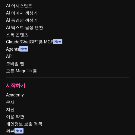
AI 어시스턴트
AI 이미지 생성기
AI 동영상 생성기
AI 텍스트 음성 변환
스톡 콘텐츠
Claude/ChatGPT용 MCP
New
Agents
New
API
모바일 앱
모든 Magnific 툴
시작하기
Academy
문서
지원
이용 약관
개인정보 보호 정책
원본
New