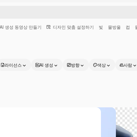
AI 생성 동영상 만들기
디자인 맞춤 설정하기
빛
물방울
컵
라이선스
AI 생성
방향
색상
사람