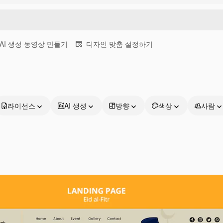
AI 생성 동영상 만들기
디자인 맞춤 설정하기
라이선스
AI 생성
방향
색상
사람