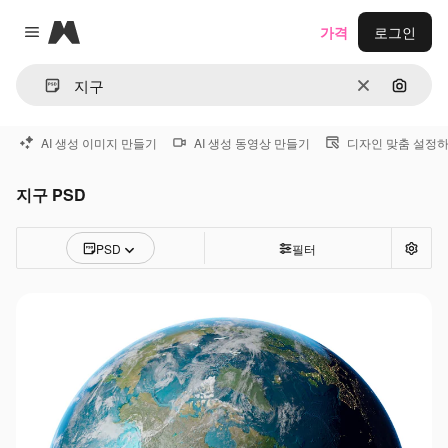
Magnific
가격
로그인
Close menu
지우기
이미지
AI 생성 이미지 만들기
AI 생성 동영상 만들기
디자인 맞춤 설정
지구 PSD
PSD
필터