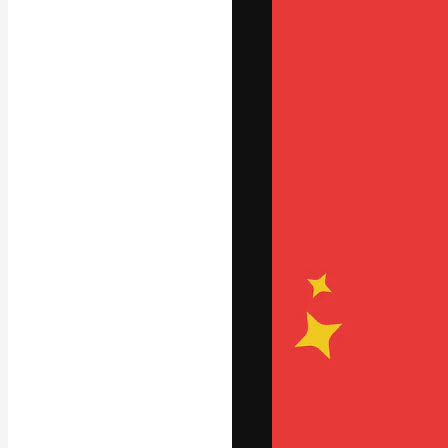
글꼴
최고의 결과물
플랫폼. 크리에
스튜디오를 아우
자.
한국어
Copyright © 2010-