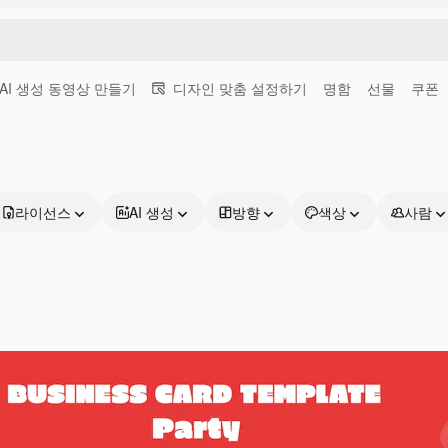
AI 생성 동영상 만들기
디자인 맞춤 설정하기
명함
선물
쿠폰
라이선스
AI 생성
방향
색상
사람