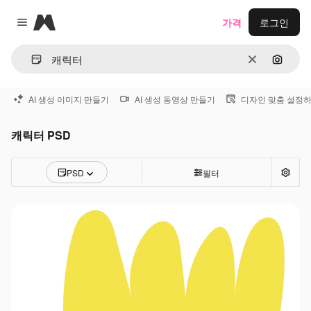
Magnific
가격
로그인
Close menu
지우기
이미지
AI 생성 이미지 만들기
AI 생성 동영상 만들기
디자인 맞춤 설정
캐릭터 PSD
PSD
필터