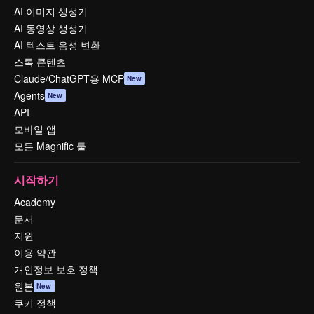
AI 이미지 생성기
AI 동영상 생성기
AI 텍스트 음성 변환
스톡 콘텐츠
Claude/ChatGPT용 MCP
New
Agents
New
API
모바일 앱
모든 Magnific 툴
시작하기
Academy
문서
지원
이용 약관
개인정보 보호 정책
원본
New
쿠키 정책