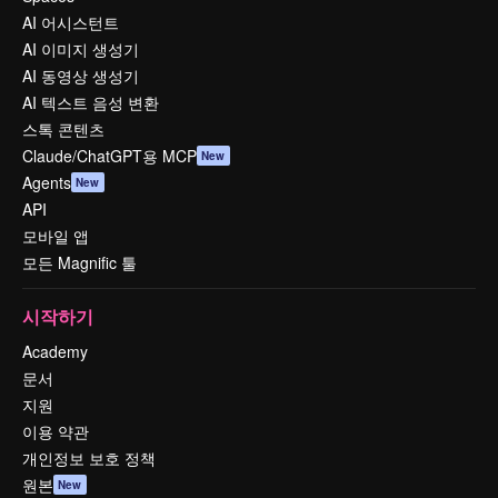
AI 어시스턴트
AI 이미지 생성기
AI 동영상 생성기
AI 텍스트 음성 변환
스톡 콘텐츠
Claude/ChatGPT용 MCP
New
Agents
New
API
모바일 앱
모든 Magnific 툴
시작하기
Academy
문서
지원
이용 약관
개인정보 보호 정책
원본
New