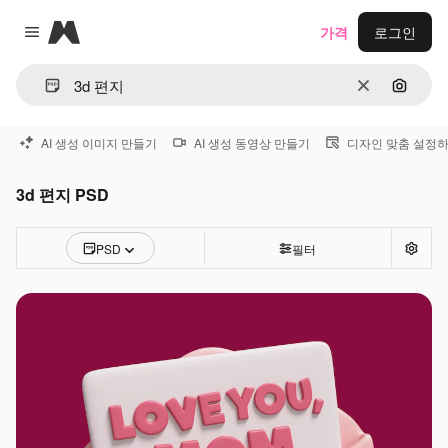
Magnific
가격
로그인
Close menu
지우기
이미지
AI 생성 이미지 만들기
AI 생성 동영상 만들기
디자인 맞춤 설정
3d 편지 PSD
PSD
필터