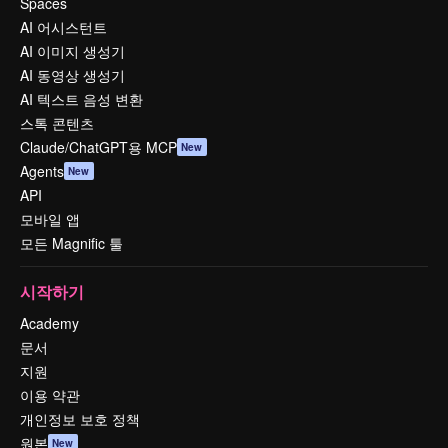
Spaces
AI 어시스턴트
AI 이미지 생성기
AI 동영상 생성기
AI 텍스트 음성 변환
스톡 콘텐츠
Claude/ChatGPT용 MCP
New
Agents
New
API
모바일 앱
모든 Magnific 툴
시작하기
Academy
문서
지원
이용 약관
개인정보 보호 정책
원본
New