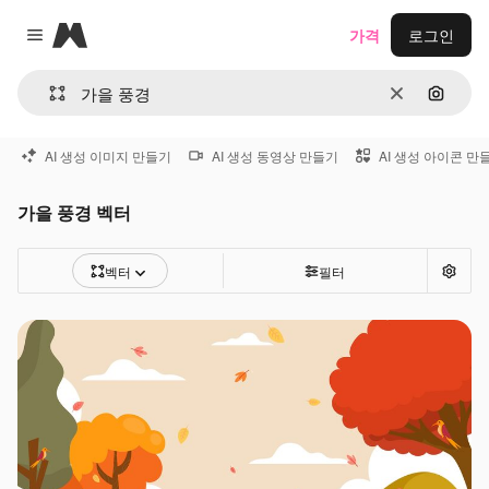
Magnific
가격
로그인
Close menu
지우기
이미지
AI 생성 이미지 만들기
AI 생성 동영상 만들기
AI 생성 아이콘 만
가을 풍경 벡터
벡터
필터