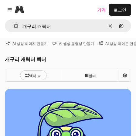
Magnific
가격
로그인
Close menu
지우기
이미지
AI 생성 이미지 만들기
AI 생성 동영상 만들기
AI 생성 아이콘 만
개구리 캐릭터 벡터
벡터
필터