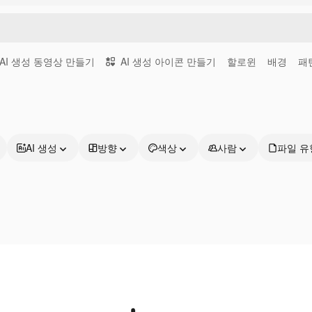
AI 생성 동영상 만들기
AI 생성 아이콘 만들기
할로윈
배경
패
AI 생성
방향
색상
사람
파일 유