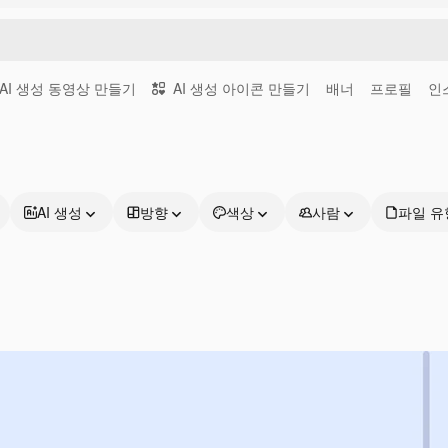
AI 생성 동영상 만들기
AI 생성 아이콘 만들기
배너
프로필
인
AI 생성
방향
색상
사람
파일 유