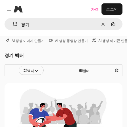
Magnific
가격
로그인
Close menu
지우기
이미지
AI 생성 이미지 만들기
AI 생성 동영상 만들기
AI 생성 아이콘 만
경기 벡터
벡터
필터