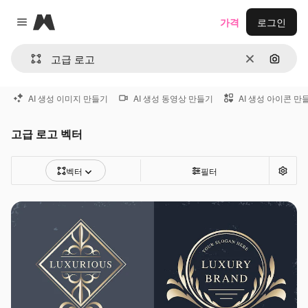
Magnific
가격
로그인
Close menu
지우기
이미지
AI 생성 이미지 만들기
AI 생성 동영상 만들기
AI 생성 아이콘 만
고급 로고 벡터
벡터
필터