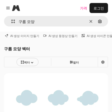
Magnific
가격
로그인
Close menu
지우기
이미지
AI 생성 이미지 만들기
AI 생성 동영상 만들기
AI 생성 아이콘 만
구름 모양 벡터
벡터
필터