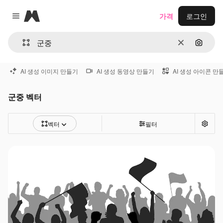
Magnific
가격
로그인
Close menu
지우기
이미지
AI 생성 이미지 만들기
AI 생성 동영상 만들기
AI 생성 아이콘 만
군중 벡터
벡터
필터