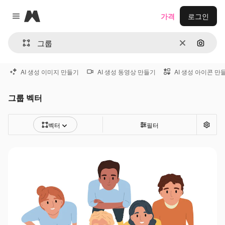
Magnific
가격
로그인
Close menu
지우기
이미지
AI 생성 이미지 만들기
AI 생성 동영상 만들기
AI 생성 아이콘 만
그룹 벡터
벡터
필터