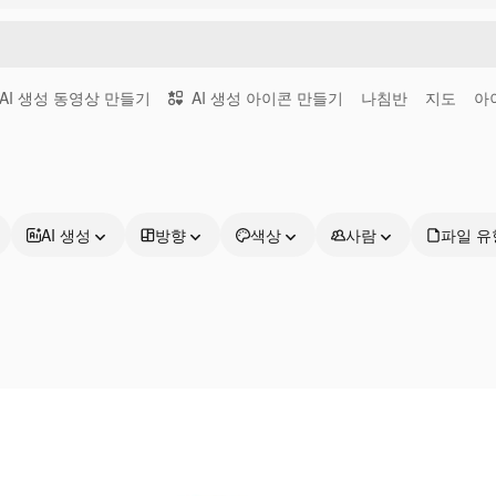
AI 생성 동영상 만들기
AI 생성 아이콘 만들기
나침반
지도
아
AI 생성
방향
색상
사람
파일 유