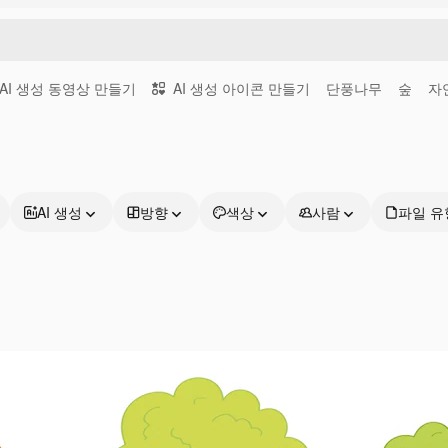
AI 생성 동영상 만들기
AI 생성 아이콘 만들기
단풍나무
숲
자
AI 생성
방향
색상
사람
파일 유