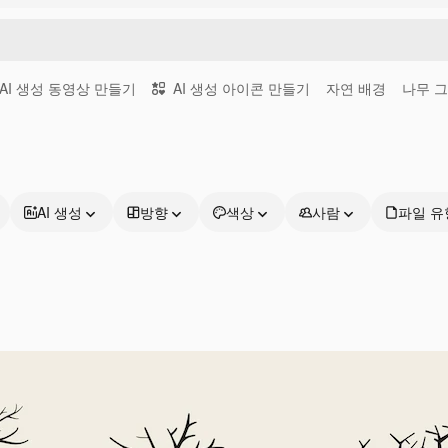
AI 생성 동영상 만들기
AI 생성 아이콘 만들기
자연 배경
나무 
AI 생성
방향
색상
사람
파일 유