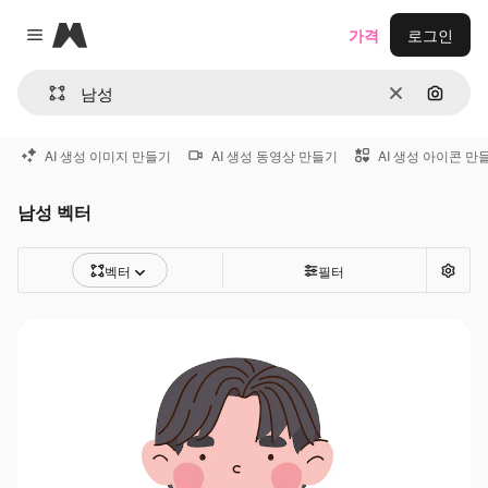
Magnific
가격
로그인
Close menu
지우기
이미지
AI 생성 이미지 만들기
AI 생성 동영상 만들기
AI 생성 아이콘 만
남성 벡터
벡터
필터