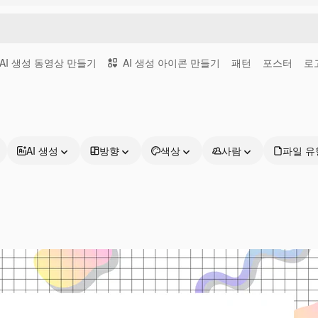
AI 생성 동영상 만들기
AI 생성 아이콘 만들기
패턴
포스터
로
AI 생성
방향
색상
사람
파일 유