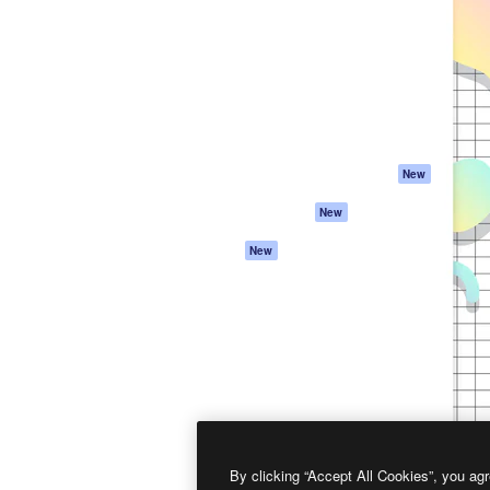
프로덕트
시작하기
을 이끌어내는 크리에이티브
Spaces
Academy
이터, 엔터프라이즈, 에이전시,
AI 어시스턴트
문서
르는 100만 명 이상의 구독
AI 이미지 생성기
지원
AI 동영상 생성기
이용 약관
AI 텍스트 음성 변환
개인정보 보호 정
스톡 콘텐츠
원본
New
Claude/ChatGPT
쿠키 정책
New
용 MCP
Trust Center
Agents
제휴 파트너
New
API
비지니스
모바일 앱
모든 Magnific 툴
2026
Freepik Company S.L.U.
모든 권리는 보호 받습니다
.
By clicking “Accept All Cookies”, you agr