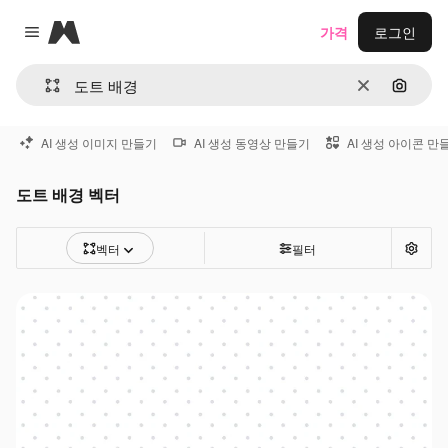
Magnific
가격
로그인
Close menu
지우기
이미지
AI 생성 이미지 만들기
AI 생성 동영상 만들기
AI 생성 아이콘 만
도트 배경 벡터
벡터
필터