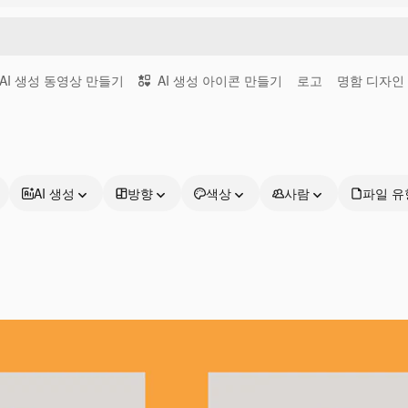
AI 생성 동영상 만들기
AI 생성 아이콘 만들기
로고
명함 디자인
AI 생성
방향
색상
사람
파일 유