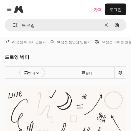
Magnific
가격
로그인
Close menu
지우기
이미지
AI 생성 이미지 만들기
AI 생성 동영상 만들기
AI 생성 아이콘 만
드로잉 벡터
벡터
필터