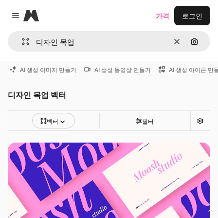
Magnific
가격
로그인
Close menu
지우기
이미지
AI 생성 이미지 만들기
AI 생성 동영상 만들기
AI 생성 아이콘 만
디자인 목업 벡터
벡터
필터