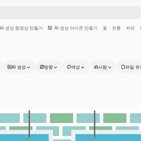
AI 생성 동영상 만들기
AI 생성 아이콘 만들기
꽃
전통
커피
AI 생성
방향
색상
사람
파일 유