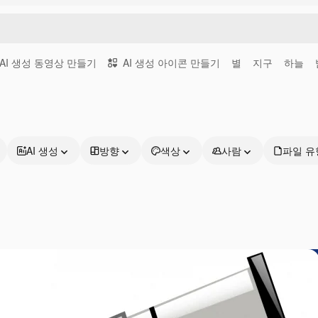
AI 생성 동영상 만들기
AI 생성 아이콘 만들기
별
지구
하늘
AI 생성
방향
색상
사람
파일 유