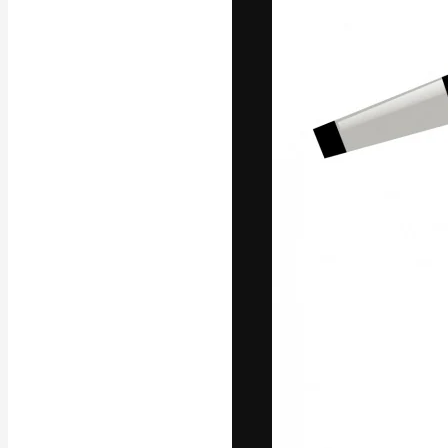
글꼴
최고의 결과물
플랫폼. 크리에
스튜디오를 아우
자.
한국어
Copyright © 2010-