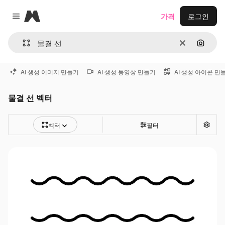
Magnific
가격
로그인
Close menu
지우기
이미지
AI 생성 이미지 만들기
AI 생성 동영상 만들기
AI 생성 아이콘 만
물결 선 벡터
벡터
필터