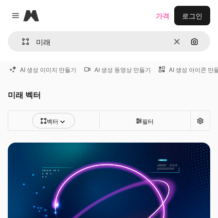
Magnific
가격
로그인
Close menu
지우기
이미지
AI 생성 이미지 만들기
AI 생성 동영상 만들기
AI 생성 아이콘 만
미래 벡터
벡터
필터