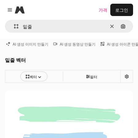
Magnific
가격
로그인
Close menu
지우기
이미지
AI 생성 이미지 만들기
AI 생성 동영상 만들기
AI 생성 아이콘 만
밑줄 벡터
벡터
필터