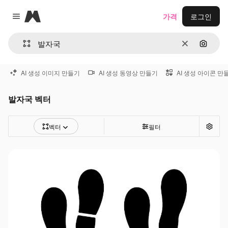
Magnific
가격
로그인
Close menu
지우기
이미지
AI 생성 이미지 만들기
AI 생성 동영상 만들기
AI 생성 아이콘 만
발자국 벡터
벡터
필터